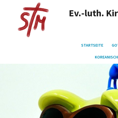
Ev.-luth. K
STARTSEITE
GO
KOREANISCH