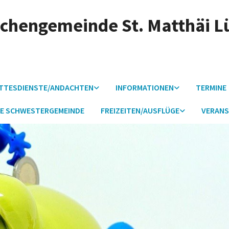
irchengemeinde St. Matthäi 
TTESDIENSTE/ANDACHTEN
INFORMATIONEN
TERMINE
E SCHWESTERGEMEINDE
FREIZEITEN/AUSFLÜGE
VERANS