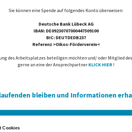
Sie können eine Spende auf folgendes Konto überweisen:
Deutsche Bank Lübeck AG
IBAN: DE09230707000447509100
BIC: DEUTDEDB237
Referenz >Oikos-Förderverein<
ung des Arbeitsplatzes beteiligen möchten und/ oder Mitglied des
gerne an eine der Ansprechpartner
KLICK HIER
!
laufenden bleiben und Informationen erha
hrt
Bankverbindung
t Cookies