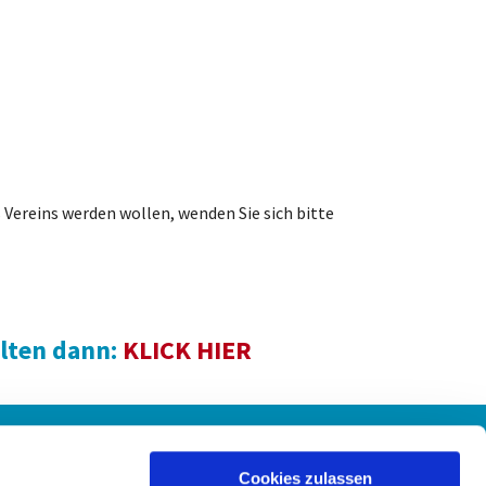
 Vereins werden wollen, wenden Sie sich bitte
lten dann:
KLICK HIER
Spenden
Cookies zulassen