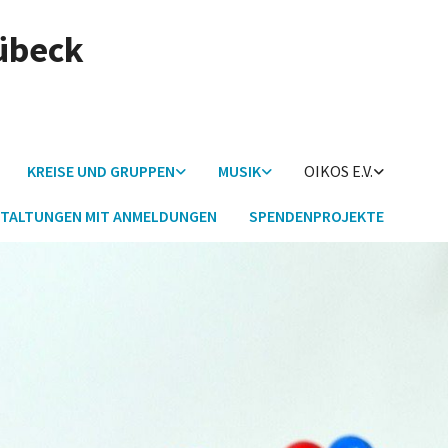
Lübeck
KREISE UND GRUPPEN
MUSIK
OIKOS E.V.
TALTUNGEN MIT ANMELDUNGEN
SPENDENPROJEKTE