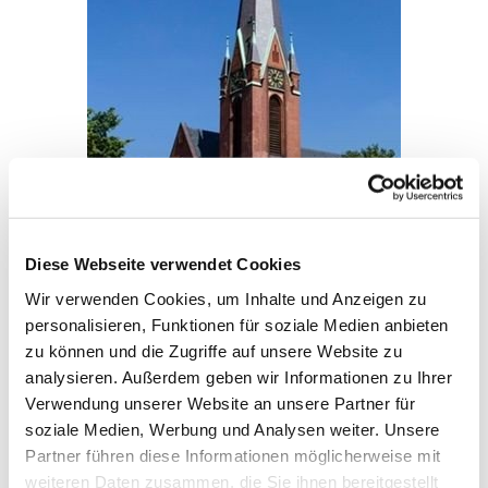
Diese Webseite verwendet Cookies
Wir verwenden Cookies, um Inhalte und Anzeigen zu
personalisieren, Funktionen für soziale Medien anbieten
zu können und die Zugriffe auf unsere Website zu
analysieren. Außerdem geben wir Informationen zu Ihrer
Verwendung unserer Website an unsere Partner für
Kirche, Schwartauer Allee 40, 23554
soziale Medien, Werbung und Analysen weiter. Unsere
Lübeck
Partner führen diese Informationen möglicherweise mit
Anfahrt:
KLICK HIER
weiteren Daten zusammen, die Sie ihnen bereitgestellt