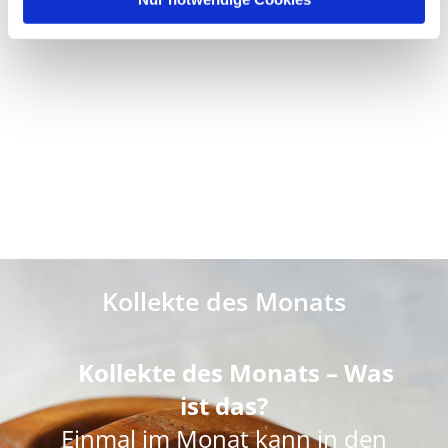
Kollekte des Monats
Kollekte des Monats – Was
ist das?
Einmal im Monat kann in den