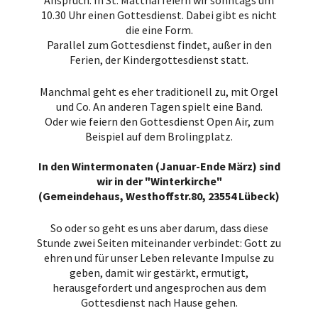
10.30 Uhr einen Gottesdienst. Dabei gibt es nicht
die eine Form.
Parallel zum Gottesdienst findet, außer in den
Ferien, der Kindergottesdienst statt.
Manchmal geht es eher traditionell zu, mit Orgel
und Co. An anderen Tagen spielt eine Band.
Oder wie feiern den Gottesdienst Open Air, zum
Beispiel auf dem Brolingplatz.
In den Wintermonaten (Januar-Ende März) sind
wir in der "Winterkirche"
(Gemeindehaus, Westhoffstr.80, 23554 Lübeck)
So oder so geht es uns aber darum, dass diese
Stunde zwei Seiten miteinander verbindet: Gott zu
ehren und für unser Leben relevante Impulse zu
geben, damit wir gestärkt, ermutigt,
herausgefordert und angesprochen aus dem
Gottesdienst nach Hause gehen.