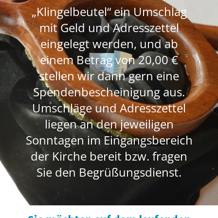
„Klingelbeutel“ ein Umschlag
mit Geld und Adresszettel
eingelegt werden, und ab
einem Betrag von 20,00 €
stellen wir dann gern eine
Spendenbescheinigung aus.
Umschläge und Adresszettel
liegen an den jeweiligen
Sonntagen im Eingangsbereich
der Kirche bereit bzw. fragen
Sie den Begrüßungsdienst.