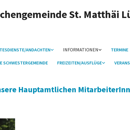
irchengemeinde St. Matthäi 
TESDIENSTE/ANDACHTEN
INFORMATIONEN
TERMINE
E SCHWESTERGEMEINDE
FREIZEITEN/AUSFLÜGE
VERANS
sere Hauptamtlichen MitarbeiterIn