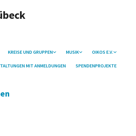
Lübeck
KREISE UND GRUPPEN
MUSIK
OIKOS E.V.
TALTUNGEN MIT ANMELDUNGEN
SPENDENPROJEKTE
nen