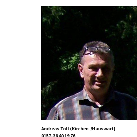
Andreas Toll (Kirchen-/Hauswart)
0157-36 40 19 76