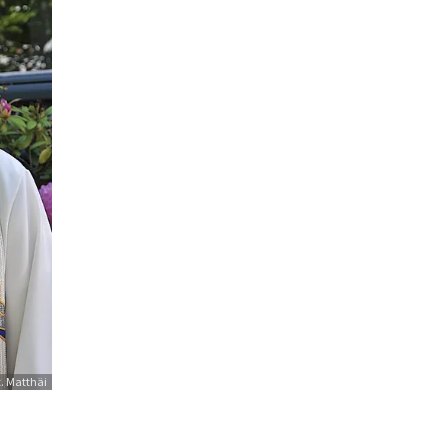
t. Matthäi