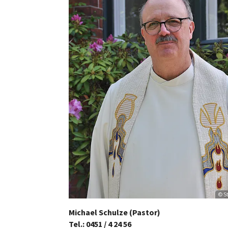
© S
Michael Schulze (Pastor)
Tel.: 0451 / 4 24 56