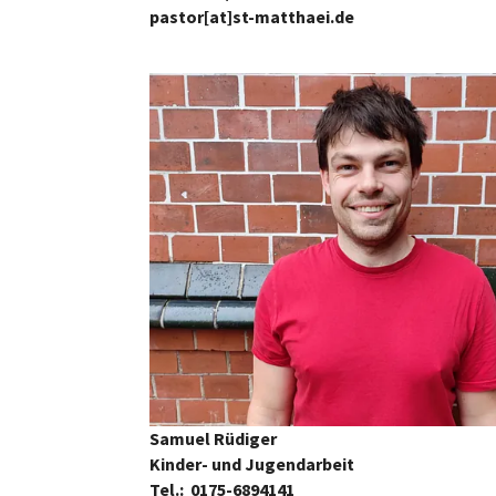
pastor[at]st-matthaei.de
Samuel Rüdiger
Kinder- und Jugendarbeit
Tel.: 0175-6894141