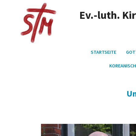
Ev.-luth. K
STARTSEITE
GOT
KOREANISCH
Un