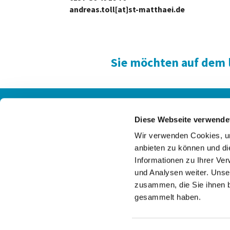
andreas.toll[at]st-matthaei.de
Sie möchten auf dem 
Kontakte
Anfa
Diese Webseite verwende
Wir verwenden Cookies, um
anbieten zu können und di
Informationen zu Ihrer Ve
und Analysen weiter. Unse
zusammen, die Sie ihnen b
gesammelt haben.